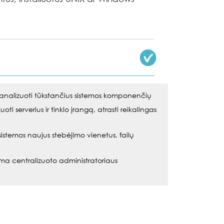
analizuoti tūkstančius sistemos komponenčių
ti serverius ir tinklo įrangą, atrasti reikalingas
sistemos naujus stebėjimo vienetus, failų
ama centralizuoto administratoriaus