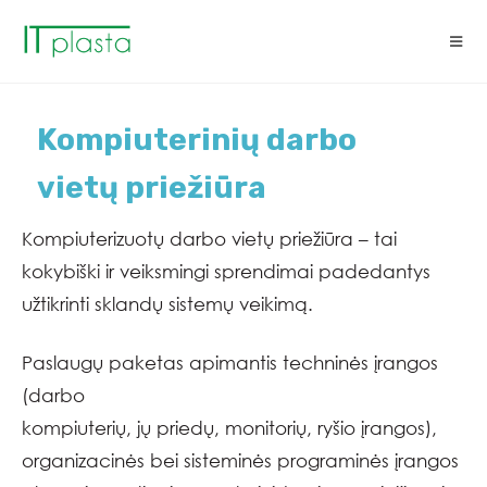
Kompiuterinių darbo
vietų priežiūra
Kompiuterizuotų darbo vietų priežiūra – tai
kokybiški ir veiksmingi sprendimai padedantys
užtikrinti sklandų sistemų veikimą.
Paslaugų paketas apimantis techninės įrangos
(darbo
kompiuterių, jų priedų, monitorių, ryšio įrangos),
organizacinės bei sisteminės programinės įrangos