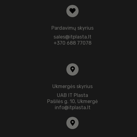
Pardavimų skyrius
sales@itplasta.lt
+370 688 77078
Ukmergės skyrius
UAB IT Plasta
Pašilės g. 10, Ukmergė
info@itplasta.lt